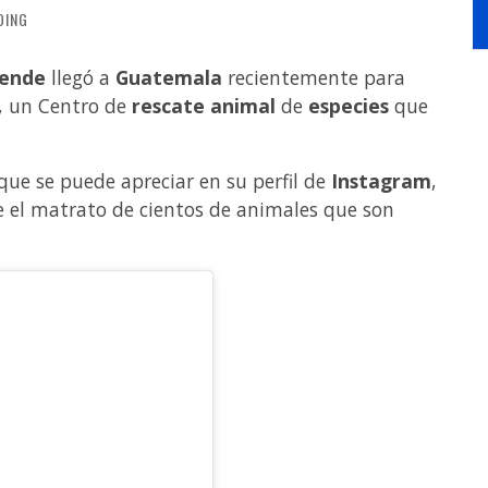
DING
lende
llegó a
Guatemala
recientemente para
, un Centro de
rescate animal
de
especies
que
ue se puede apreciar en su perfil de
Instagram
,
 el matrato de cientos de animales que son