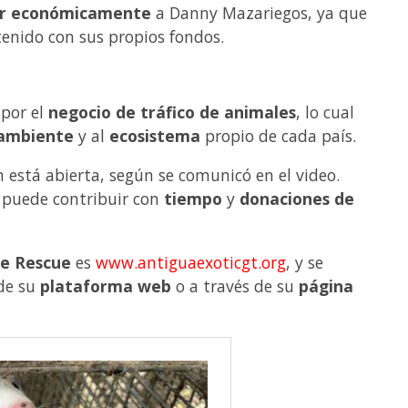
r económicamente
a Danny Mazariegos, ya que
enido con sus propios fondos.
por el
negocio de tráfico de animales
, lo cual
 ambiente
y al
ecosistema
propio de cada país.
está abierta, según se comunicó en el video.
puede contribuir con
tiempo
y
donaciones de
fe Rescue
es
www.antiguaexoticgt.org
, y se
de su
plataforma web
o a través de su
página