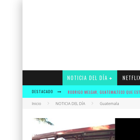
NOTICIA DEL DÍA
NETFLI
DESTACADO
Inicio
NOTICIA DEL DÍA
Guatemala
KRUSTY Y ADIDAS OFRECERÁN A LOS FANS U