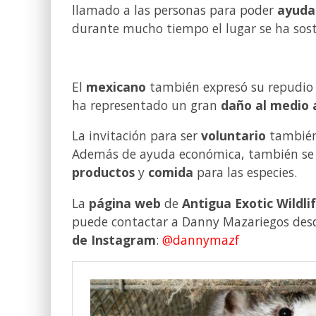
llamado a las personas para poder
ayuda
durante mucho tiempo el lugar se ha sost
El
mexicano
también expresó su repudio 
ha representado un gran
daño al medio
La invitación para ser
voluntario
también 
Además de ayuda económica, también se 
productos
y
comida
para las especies.
La
página web
de
Antigua Exotic Wildli
puede contactar a Danny Mazariegos des
de Instagram
:
@dannymazf