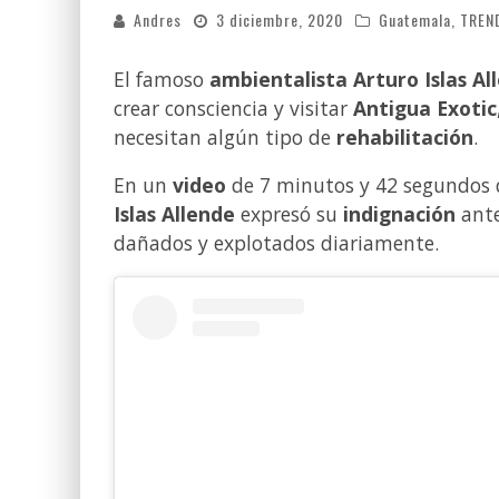
Andres
3 diciembre, 2020
Guatemala
,
TREN
El famoso
ambientalista
Arturo Islas Al
crear consciencia y visitar
Antigua Exotic
necesitan algún tipo de
rehabilitación
.
En un
video
de 7 minutos y 42 segundos q
Islas Allende
expresó su
indignación
ante
dañados y explotados diariamente.