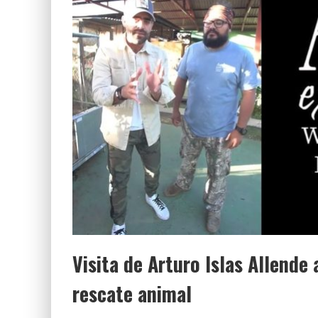
LUZ MARÍA Y EL EXTRAÑO CASO QUE INDIG
Visita de Arturo Islas Allende
rescate animal