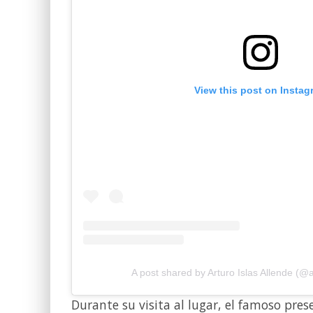
View this post on Instag
A post shared by Arturo Islas Allende (@a
Durante su visita al lugar, el famoso pre