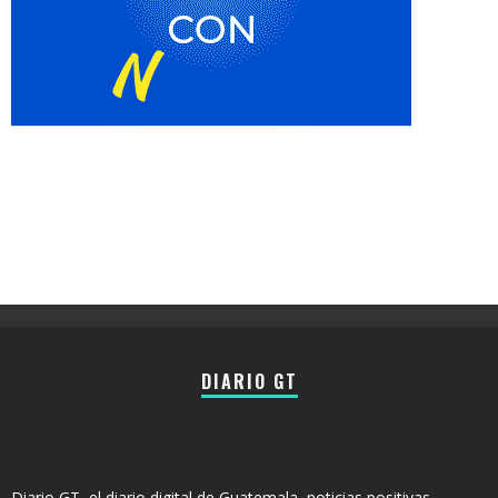
DIARIO GT
Diario GT, el diario digital de Guatemala, noticias positivas,