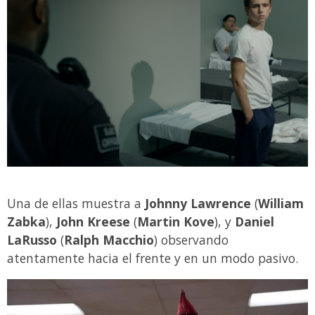
Una de ellas muestra a
Johnny Lawrence
(
William
Zabka
),
John Kreese
(
Martin Kove
), y
Daniel
LaRusso
(
Ralph Macchio
) observando
atentamente hacia el frente y en un modo pasivo.