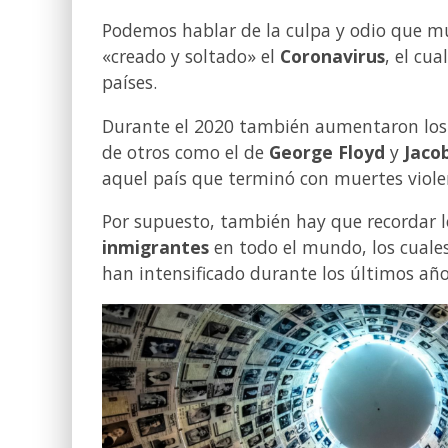
Podemos hablar de la culpa y odio que m
«creado y soltado» el
Coronavirus
, el cu
países.
Durante el 2020 también aumentaron los
de otros como el de
George Floyd
y
Jaco
aquel país que terminó con muertes violen
Por supuesto, también hay que recordar 
inmigrantes
en todo el mundo, los cuale
han intensificado durante los últimos año