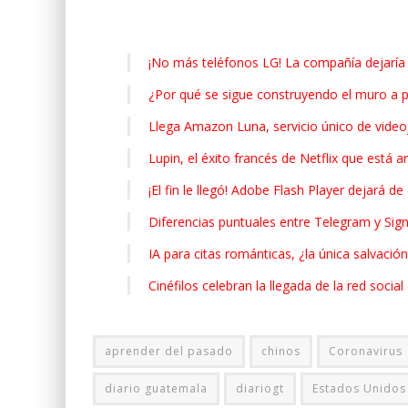
¡No más teléfonos LG! La compañía dejaría 
¿Por qué se sigue construyendo el muro a p
Llega Amazon Luna, servicio único de vide
Lupin, el éxito francés de Netflix que está 
¡El fin le llegó! Adobe Flash Player dejará de
Diferencias puntuales entre Telegram y Sig
IA para citas románticas, ¿la única salvació
Cinéfilos celebran la llegada de la red social 
aprender del pasado
chinos
Coronavirus
diario guatemala
diariogt
Estados Unidos