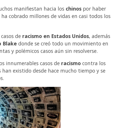
uchos manifiestan hacia los
chinos
por haber
al ha cobrado millones de vidas en casi todos los
 casos de
racismo en Estados Unidos
, además
b Blake
donde se creó todo un movimiento en
tas y polémicos casos aún sin resolverse.
los innumerables casos de
racismo
contra los
s han existido desde hace mucho tiempo y se
s.