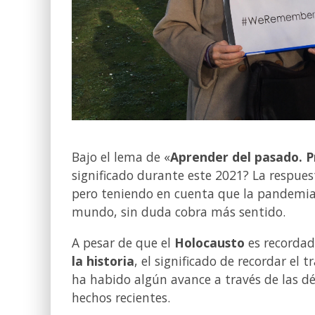
Bajo el lema de «
Aprender del pasado. P
significado durante este 2021? La respue
pero teniendo en cuenta que la pandemia
mundo, sin duda cobra más sentido.
A pesar de que el
Holocausto
es recorda
la historia
, el significado de recordar e
ha habido algún avance a través de las d
hechos recientes.