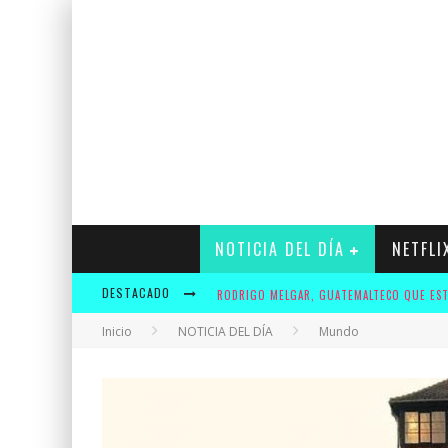
NOTICIA DEL DÍA
NETFLI
DESTACADO
Inicio
NOTICIA DEL DÍA
Mundo
KRUSTY Y ADIDAS OFRECERÁN A LOS FANS U