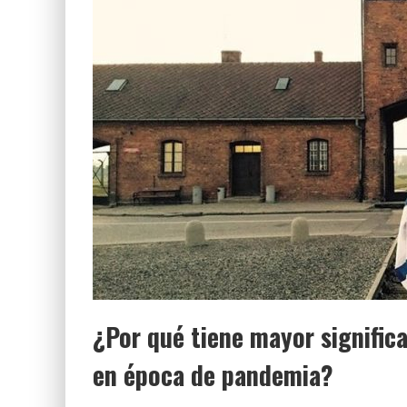
LUZ MARÍA Y EL EXTRAÑO CASO QUE INDIG
¿Por qué tiene mayor signifi
en época de pandemia?