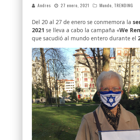
Andres
27 enero, 2021
Mundo
,
TRENDING
Del 20 al 27 de enero se conmemora la
se
2021
se lleva a cabo la campaña «
We Re
que sacudió al mundo entero durante el