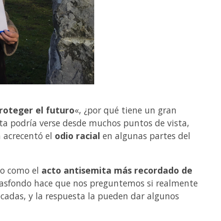
roteger el futuro
«, ¿por qué tiene un gran
sta podría verse desde muchos puntos de vista,
 acrecentó el
odio racial
en algunas partes del
do como el
acto antisemita más recordado de
l trasfondo hace que nos preguntemos si realmente
écadas, y la respuesta la pueden dar algunos