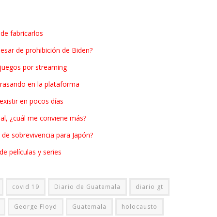
de fabricarlos
esar de prohibición de Biden?
ojuegos por streaming
arrasando en la plataforma
 existir en pocos días
nal, ¿cuál me conviene más?
n de sobrevivencia para Japón?
de películas y series
covid 19
Diario de Guatemala
diario gt
George Floyd
Guatemala
holocausto