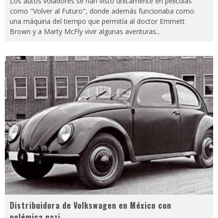
Los autos voladores se han visto únicamente en películas
como "Volver al Futuro", donde además funcionaba como
una máquina del tiempo que permitía al doctor Emmett
Brown y a Marty McFly vivir algunas aventuras
...
Distribuidora de Volkswagen en México con
polémica nazi