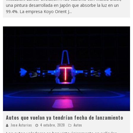
una pintura desarrollada en Japón que absorbe la luz en un
99.4%. La empresa Koyo Orient J
...
Autos que vuelan ya tendrían fecha de lanzamiento
Jose Asturias
4 octubre, 2020
Autos