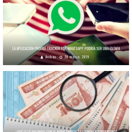
LA APLICACIÓN PROFILE TRACKER FOR WHATSAPP PODRÍA SER UNA ESTAFA
Andres
28 marzo, 2019
¿QUÉ ESTÁ PASANDO CON EL BONO FAMILIA? SEGUNDO Y TERCER PAGO