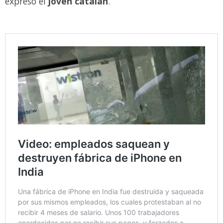
expresó el
joven catalán
.