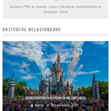
Acusan a PNC de quemar casas y desalojar violentamente en
Sayaxché, Petén
ARTÍCULOS RELACIONADOS
DISNEY FORZADO A DESPEDIR 28 MIL EMPLEADOS
Andres
30 septiembre, 2020