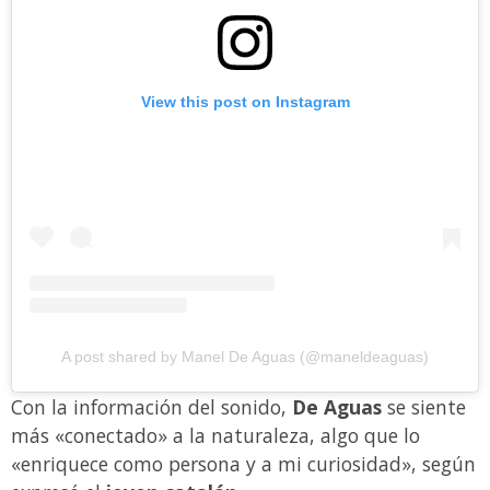
View this post on Instagram
A post shared by Manel De Aguas (@maneldeaguas)
Con la información del sonido,
De Aguas
se siente
más «conectado» a la naturaleza, algo que lo
«enriquece como persona y a mi curiosidad», según