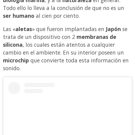
biología marina
, y a la
naturaleza
en general.
Todo ello lo lleva a la conclusión de que no es un
ser humano
al cien por ciento.
Las «
aletas
» que fueron implantadas en
Japón
se
trata de un dispositivo con 2
membranas de
silicona
, los cuales están atentos a cualquier
cambio en el ambiente. En su interior poseen un
microchip
que convierte toda esta información en
sonido.