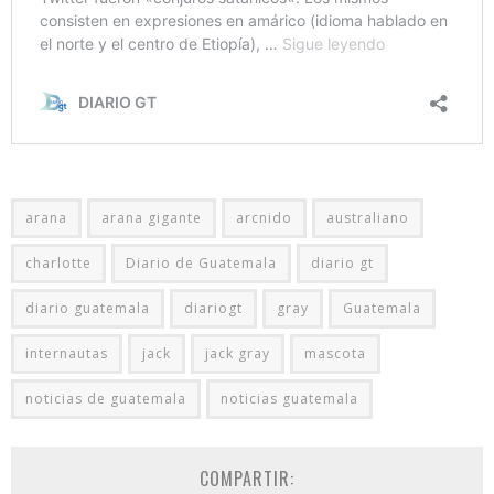
arana
arana gigante
arcnido
australiano
charlotte
Diario de Guatemala
diario gt
diario guatemala
diariogt
gray
Guatemala
internautas
jack
jack gray
mascota
noticias de guatemala
noticias guatemala
COMPARTIR: