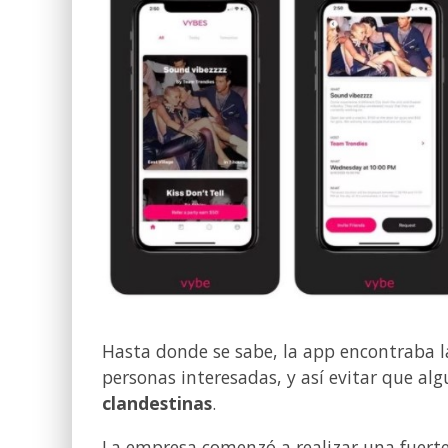
Hasta donde se sabe, la app encontraba la
personas interesadas, y así evitar que al
clandestinas
.
La empresa comenzó a realizar una fuert