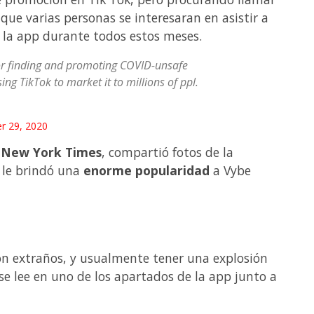
que varias personas se interesaran en asistir a
 la app durante todos estos meses.
for finding and promoting COVID-unsafe
ing TikTok to market it to millions of ppl.
 29, 2020
l
New York Times
, compartió fotos de la
 le brindó una
enorme popularidad
a Vybe
on extraños, y usualmente tener una explosión
se lee en uno de los apartados de la app junto a