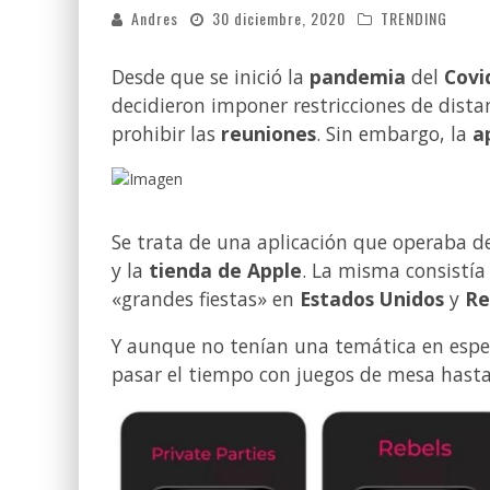
Andres
30 diciembre, 2020
TRENDING
Desde que se inició la
pandemia
del
Covi
decidieron imponer restricciones de dista
prohibir las
reuniones
. Sin embargo, la
a
Se trata de una aplicación que operaba d
y la
tienda de Apple
. La misma consistía
«grandes fiestas» en
Estados Unidos
y
Re
Y aunque no tenían una temática en especi
pasar el tiempo con juegos de mesa hasta 