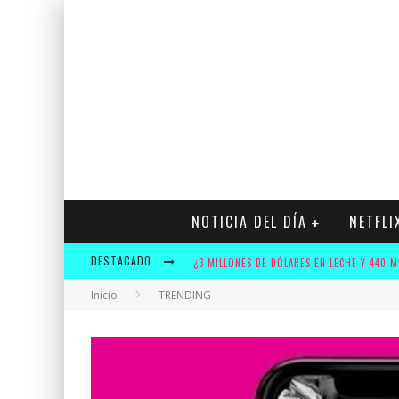
NOTICIA DEL DÍA
NETFLI
DESTACADO
Inicio
TRENDING
KRUSTY Y ADIDAS OFRECERÁN A LOS FANS U