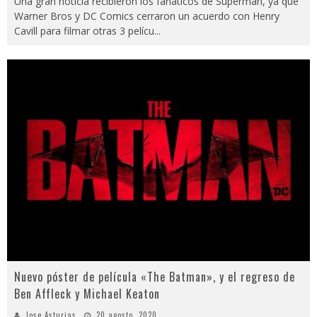
Una gran noticia recibieron los fanáticos de Superman, ya que
Warner Bros y DC Comics cerraron un acuerdo con Henry
Cavill para filmar otras 3 pelícu
...
Nuevo póster de película «The Batman», y el regreso de
Ben Affleck y Michael Keaton
Jose Asturias
20 agosto, 2020