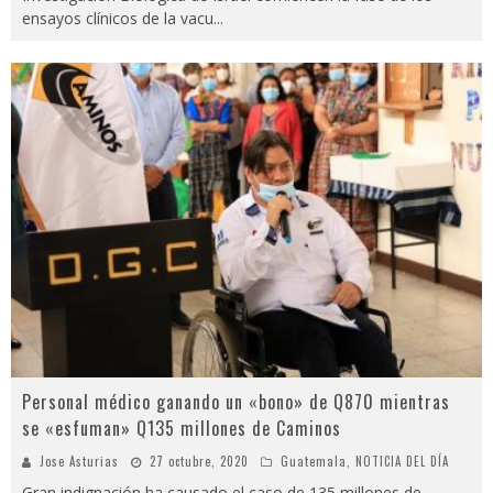
ensayos clínicos de la vacu
...
Personal médico ganando un «bono» de Q870 mientras
se «esfuman» Q135 millones de Caminos
Jose Asturias
27 octubre, 2020
Guatemala
,
NOTICIA DEL DÍA
Gran indignación ha causado el caso de 135 millones de