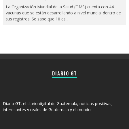
La Organización Mundial de la Salud (OMS) cuenta con 44
vacunas que se están desarrollando a nivel mundial dentro de
sus registros. Se sabe que 10 es
...
DIARIO GT
Diario GT, el diario digital de Guatemala, noticias positivas,
interesantes y reales de Guatemala y el mundo.