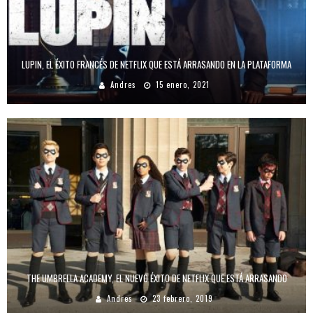
LUPIN, EL ÉXITO FRANCÉS DE NETFLIX QUE ESTÁ ARRASANDO EN LA PLATAFORMA
Andres
15 enero, 2021
THE UMBRELLA ACADEMY, EL NUEVO ÉXITO DE NETFLIX QUE ESTÁ ARRASANDO
Andres
23 febrero, 2019