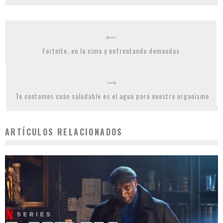
Fortnite, en la cima y enfrentando demandas
Te contamos cuán saludable es el agua para nuestro organismo
ARTÍCULOS RELACIONADOS