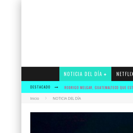
NOTICIA DEL DÍA
NETFLI
DESTACADO
Inicio
NOTICIA DEL DÍA
KRUSTY Y ADIDAS OFRECERÁN A LOS FANS U