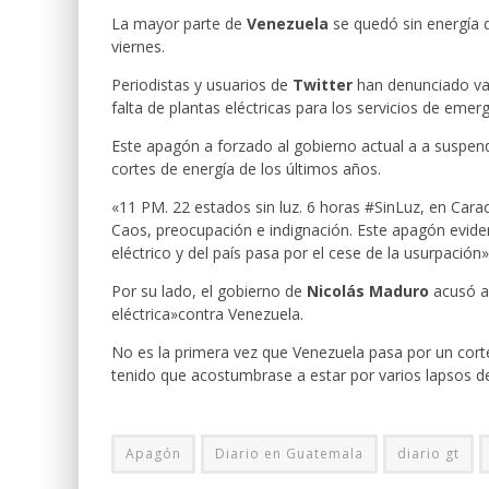
La mayor parte de
Venezuela
se quedó sin energía 
viernes.
Periodistas y usuarios de
Twitter
han denunciado vari
falta de plantas eléctricas para los servicios de emerg
Este apagón a forzado al gobierno actual a a suspende
cortes de energía de los últimos años.
«11 PM. 22 estados sin luz. 6 horas #SinLuz, en Cara
Caos, preocupación e indignación. Este apagón evidenc
eléctrico y del país pasa por el cese de la usurpación»
Por su lado, el gobierno de
Nicolás Maduro
acusó 
eléctrica»contra Venezuela.
No es la primera vez que Venezuela pasa por un corte
tenido que acostumbrase a estar por varios lapsos de
Apagón
Diario en Guatemala
diario gt