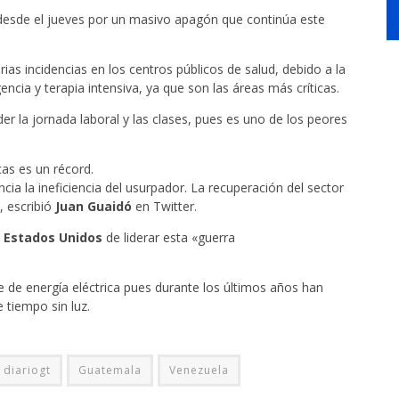
desde el jueves por un masivo apagón que continúa este
as incidencias en los centros públicos de salud, debido a la
encia y terapia intensiva, ya que son las áreas más críticas.
r la jornada laboral y las clases, pues es uno de los peores
cas es un récord.
ia la ineficiencia del usurpador. La recuperación del sector
, escribió
Juan
Guaidó
en Twitter.
a
Estados Unidos
de liderar esta «guerra
 de energía eléctrica pues durante los últimos años han
 tiempo sin luz.
diariogt
Guatemala
Venezuela