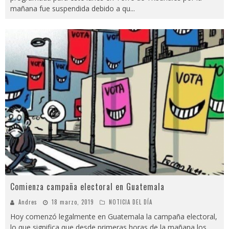
mañana fue suspendida debido a qu
...
Comienza campaña electoral en Guatemala
Andres
18 marzo, 2019
NOTICIA DEL DÍA
Hoy comenzó legalmente en Guatemala la campaña electoral,
lo que significa que desde primeras horas de la mañana los