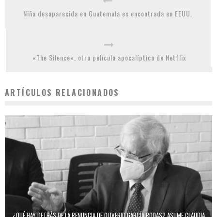
Niña desaparecida en Guatemala es encontrada en EEUU.
«The Silence», otra película apocalíptica de Netflix
ARTÍCULOS RELACIONADOS
¿QUÉ HAY DETRÁS DE LA RENUNCIA DE OLIVERIO GARCÍA RODAS? ASUME CLAUDIA