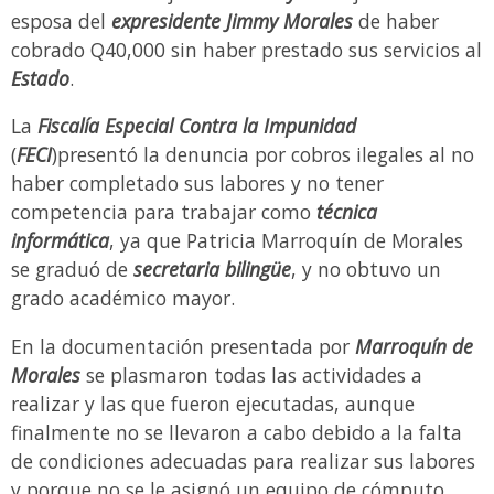
esposa del
expresidente Jimmy Morales
de haber
cobrado Q40,000 sin haber prestado sus servicios al
Estado
.
La
Fiscalía Especial Contra la Impunidad
(
FECI
)presentó la denuncia por cobros ilegales al no
haber completado sus labores y no tener
competencia para trabajar como
técnica
informática
, ya que Patricia Marroquín de Morales
se graduó de
secretaria bilingüe
, y no obtuvo un
grado académico mayor.
En la documentación presentada por
Marroquín de
Morales
se plasmaron todas las actividades a
realizar y las que fueron ejecutadas, aunque
finalmente no se llevaron a cabo debido a la falta
de condiciones adecuadas para realizar sus labores
y porque no se le asignó un equipo de cómputo