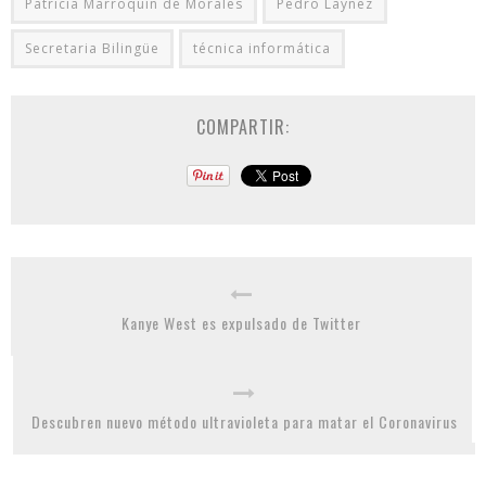
Patricia Marroquín de Morales
Pedro Laynez
Secretaria Bilingüe
técnica informática
COMPARTIR:
Kanye West es expulsado de Twitter
Descubren nuevo método ultravioleta para matar el Coronavirus