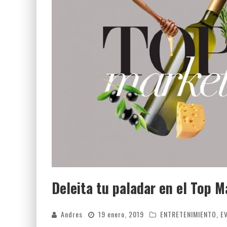
LUZ MARÍA Y EL EXTRAÑO CASO QUE INDIG
Deleita tu paladar en el Top 
Andres
19 enero, 2019
ENTRETENIMIENTO
,
E