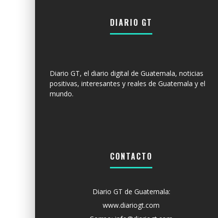
DIARIO GT
Diario GT, el diario digital de Guatemala, noticias
positivas, interesantes y reales de Guatemala y el
mundo.
CONTACTO
Diario GT de Guatemala:
www.diariogt.com