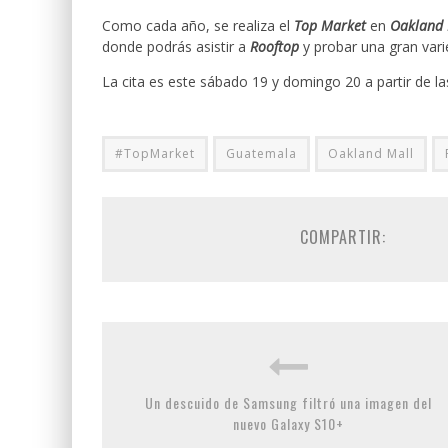
Como cada año, se realiza el
Top Market
en
Oakland 
donde podrás asistir a
Rooftop
y probar una gran var
La cita es este sábado 19 y domingo 20 a partir de las
#TopMarket
Guatemala
Oakland Mall
COMPARTIR:
Un descuido de Samsung filtró una imagen del
nuevo Galaxy S10+