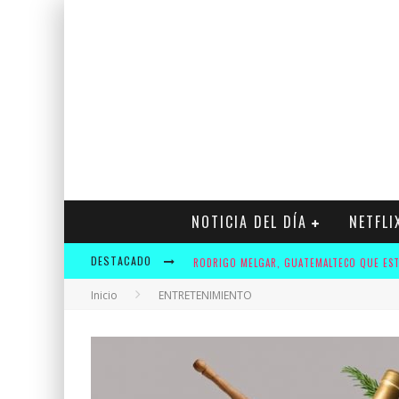
NOTICIA DEL DÍA
NETFLI
DESTACADO
Inicio
ENTRETENIMIENTO
KRUSTY Y ADIDAS OFRECERÁN A LOS FANS U