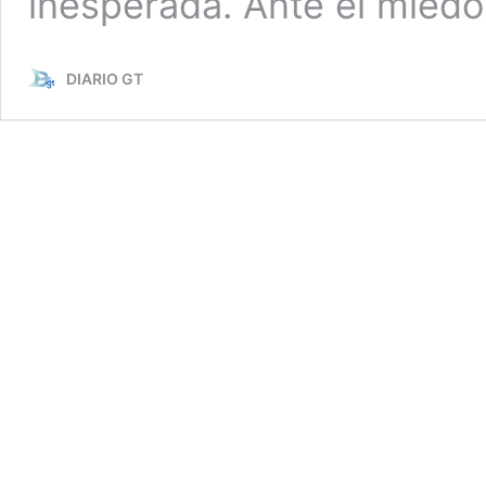
inesperada. Ante el mied
DIARIO GT